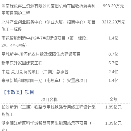
湖南绿色再生资源有限公司废旧机动车回收拆解再利
993.29万元
用项目围护工程
北斗产业创业服务中心（创业大厦、招商中心）项目
3212.20万元
施工一标段
雨花智能制造中心2#-7#栋建设项目（第一标段：
1.4亿
2#、4#-6#栋）
星城新宇·川河苑农村拆迁保障住房建设项目
8.7亿
新宇东升家园建安工程
5.7亿
中建·亮月湖澜苑项目（二期）总承包
2.4亿
来雁新城和顺家园一期（电瓶车厂）安置房项目
1.4亿
【市政类】项目
项目名称
金额
长沙新港（三期）铁路专用线铁路专用线工程设计采
1.85亿元
购施工
湖南湘江新区科学城智慧可再生能源站示范项目（一
1.39亿元
期）