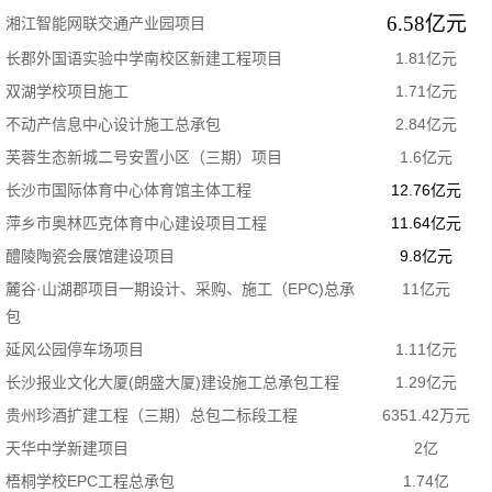
6.58亿元
湘江智能网联交通产业园项目
长郡外国语实验中学南校区新建工程项目
1.81亿元
双湖学校项目施工
1.71亿元
不动产信息中心设计施工总承包
2.84亿元
芙蓉生态新城二号安置小区（三期）项目
1.6亿元
长沙市国际体育中心体育馆主体工程
12.76亿元
萍乡市奥林匹克体育中心建设项目工程
11.64亿元
醴陵陶瓷会展馆建设项目
9.8亿元
麓谷·山湖郡项目一期设计、采购、施工（EPC)总承
11亿元
包
延风公园停车场项目
1.11亿元
长沙报业文化大厦(朗盛大厦)建设施工总承包工程
1.29亿元
贵州珍酒扩建工程（三期）总包二标段工程
6351.42万元
天华中学新建项目
2亿
梧桐学校EPC工程总承包
1.74亿