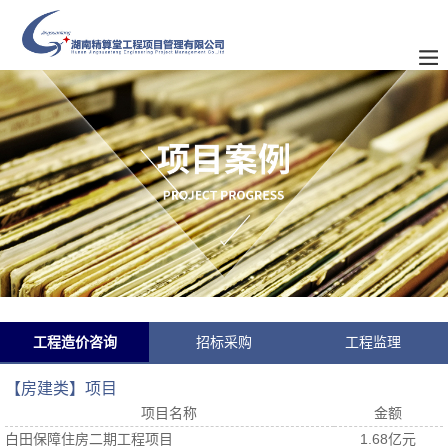
工程造价咨询
招标采购
工程监理
【房建类】项目
项目名称
金额
白田保障住房二期工程项目
1.68亿元