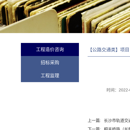
工程造价咨询
【公路交通类】项目
招标采购
工程监理
时间：
2022-
上一篇:
长沙市轨道交通
下一篇:
桐关桥路（长