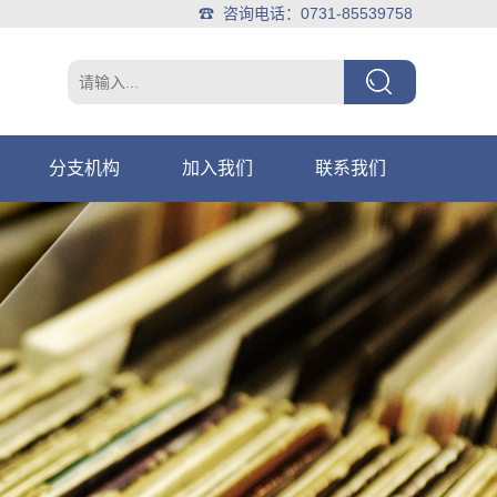
☎ 咨询电话：0731-85539758
分支机构
加入我们
联系我们