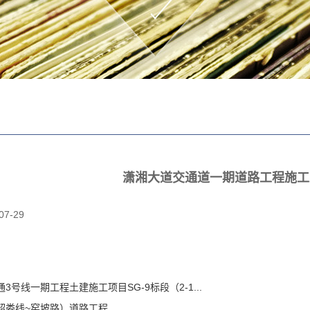
潇湘大道交通道一期道路工程施工
07-29
3号线一期工程土建施工项目SG-9标段（2-1...
韶娄线~窑坡路）道路工程