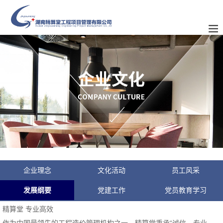
企业理念
文化活动
员工风采
发展纲要
党建工作
党员教育学习
精算堂 专业高效