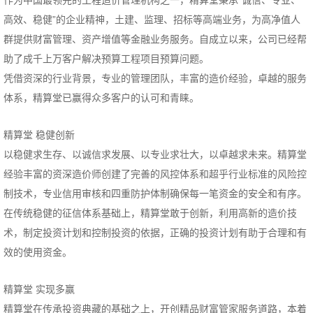
作为中国最领先的工程造价管理机构之一，精算堂秉承“诚信、专业、
高效、稳健”的企业精神，土建、监理、招标等高端业务，为高净值人
群提供财富管理、资产增值等金融业务服务。自成立以来，公司已经帮
助了成千上万客户解决预算工程项目预算问题。
凭借资深的行业背景，专业的管理团队，丰富的造价经验，卓越的服务
体系，精算堂已赢得众多客户的认可和青睐。
精算堂 稳健创新
以稳健求生存、以诚信求发展、以专业求壮大，以卓越求未来。精算堂
经验丰富的资深造价师创建了完善的风控体系和超乎行业标准的风险控
制技术，专业信用审核和四重防护体制确保每一笔资金的安全和有序。
在传统稳健的征信体系基础上，精算堂敢于创新，利用高新的造价技
术，制定投资计划和控制投资的依据，正确的投资计划有助于合理和有
效的使用资金。
精算堂 实现多赢
精算堂在传承投资典藏的基础之上，开创精品财富管家服务道路，本着