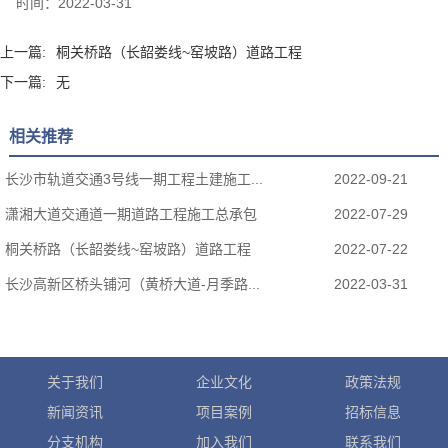
时间：
2022-03-31
上一篇:
桐关桥路（长韶娄线~窑坡路）道路工程
下一篇:
无
相关推荐
长沙市轨道交通3号线一期工程土建施工...
2022-09-21
潇湘大道交通道一期道路工程施工总承包
2022-07-29
桐关桥路（长韶娄线~窑坡路）道路工程
2022-07-22
长沙高新区桥头铺河（黄桥大道-月季路...
2022-03-31
关于我们
企业文化
政策法规
新闻资讯
项目案例
招标信息
分支机构
加入我们
联系我们