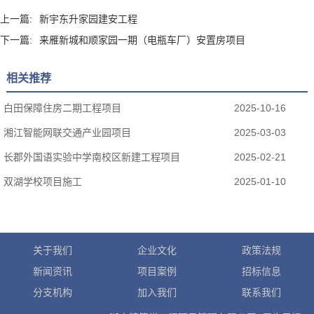
上一篇:
新宇东升家园建安工程
下一篇:
来雁新城和顺家园一期（电瓶车厂）安置房项目
相关推荐
白田保障住房二期工程项目
2025-10-16
湘江智能网联交通产业园项目
2025-03-03
长郡外国语实验中学南校区新建工程项目
2025-02-21
双湖学校项目施工
2025-01-10
关于我们
企业文化
政策法规
新闻资讯
项目案例
招标信息
分支机构
加入我们
联系我们