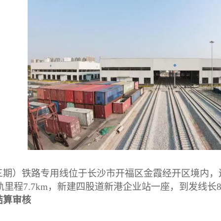
三期）铁路专用线位于长沙市开福区金霞经开区境内，
，铺轨里程7.7km，新建四股道新港企业站一座，到发线长8
结算审核