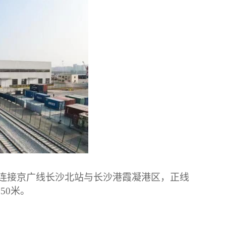
连接京广线长沙北站与长沙港霞凝港区，正线
50米。