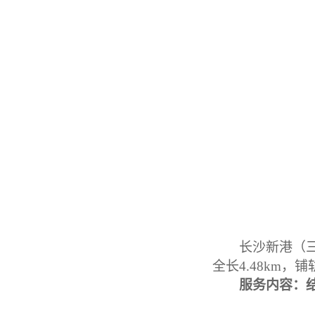
长沙新港（
全长
4.48km
服务内容：