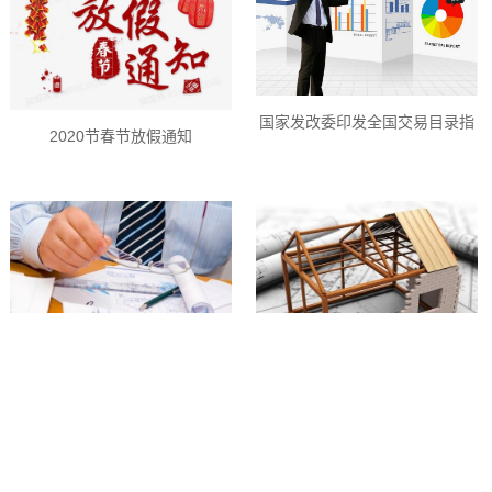
国家发改委印发全国交易目录指
2020节春节放假通知
引
建筑企业资质申报及年检与社保
有关么？
京津冀三地将统一绿色建筑评价
标准