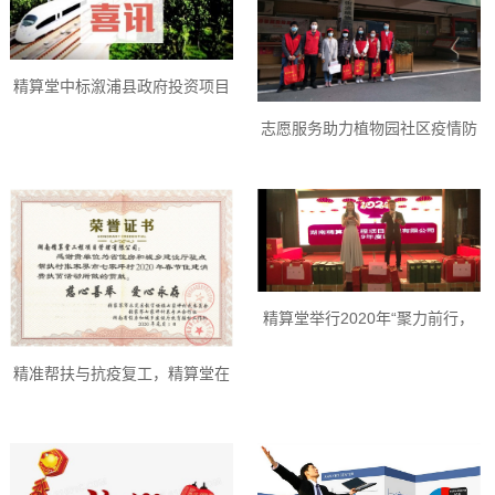
精算堂中标溆浦县政府投资项目
结算审计购买第三方服务政府采
志愿服务助力植物园社区疫情防
购项目
控
精算堂举行2020年“聚力前行，
再创辉煌”主题年会
精准帮扶与抗疫复工，精算堂在
行动