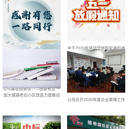
关于2020年劳动节放假安排的通
知
公司喜收感谢信——感谢有您 一
加大城镇老旧小区改造力度推动
路同行-石峰区慈善日
公司召开2020年度企业管理工作
惠民生扩内需
会议