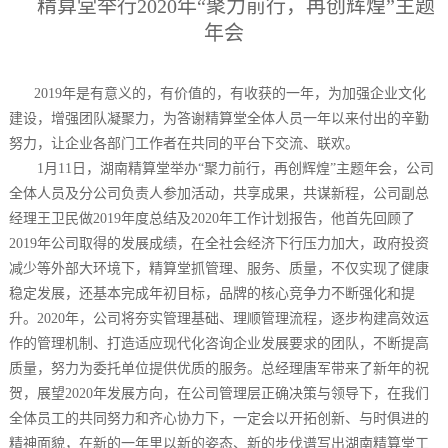
精算堂举行
2020年“聚力前行，再创辉煌”主题
年会
2019年是有意义的，有价值的，有收获的一年，
为
加强企业文化
建设，增强团队凝聚力，为
答谢精算堂全体
人员
一年以来付出的辛勤
努力
，
让企业各部门工作者在共同的平台下交流、联欢
。
1月11日
，湖南精算堂
举办
“聚力前行，再创辉煌”主题年会
，
公司
全体人员及分公司负责人参加活动，共享成果，共谋新程，
公司副总
经理王卫民做2019年度总结及2020年工作计划
报告，他首先回顾了
2019年公司取得的发展成绩，在全社会经济下行压力加大，政府投资
减少等外部大环境下，精算堂抓管理、服务、质量，不仅实现了健康
稳定发展，还基本完成年初目标，品牌的核心竞争力不断强化和提
升。2020年，公司将
夯实管理基础、理顺管理流程，逐步构建高效运
作的管理机制、打造适应现代化咨询企业发展要求的团队，不断提高
质量，努力为委托单位提供优质的服务
。
总经理唐军带来
了
新年的祝
贺
，展望
2020年发展方向，在公司管理层正确决策与领导下，在我们
全体员工的共同努力和齐心协力下，一定会以开拓创新、与时俱进的
精神面貌，在新的一年里以新的姿态、新的步伐谱写出湖南精算堂工