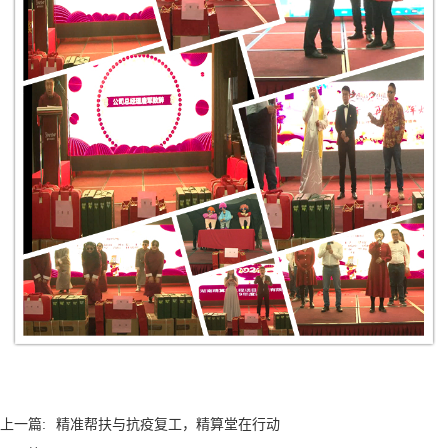
上一篇:
精准帮扶与抗疫复工，精算堂在行动