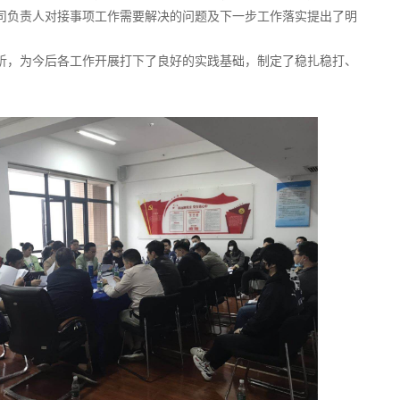
公司负责人对接事项工作需要解决的问题及下一步工作落实提出了明
析，为今后各工作开展打下了良好的实践基础，制定了稳扎稳打、
。