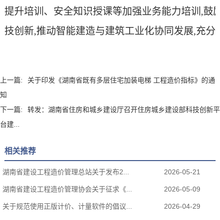
提升培训
、
安全知识授课等加强
业务
能力培训,
鼓
技创新,
推动
智能建造与建筑工业化协同发展
,
充分
上一篇:
关于印发《湖南省既有多层住宅加装电梯 工程造价指标》的通
知
下一篇:
转发：湖南省住房和城乡建设厅召开住房城乡建设部科技创新平
台建...
相关推荐
湖南省建设工程造价管理总站关于发布2...
2026-05-21
湖南省建设工程造价管理协会关于征求《...
2026-05-09
关于规范使用正版计价、计量软件的倡议...
2026-04-29