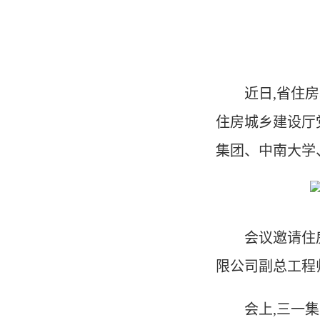
近日,省住
住房城乡建设厅
集团、中南大学
会议邀请住
限公司副总
工程
会上,三一