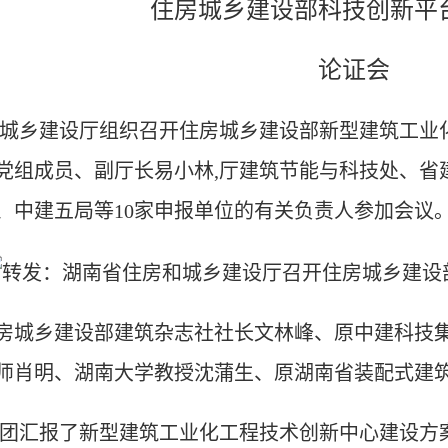
住房城乡建设部科技创新平
论证会
房城乡建设厅组织召开住房城乡建设部新型建筑工业
党组成员、副厅长易小林,
厅建筑节能与科技处、省
、中建五局等
10家申报单位的
有关
负责
人参加会议
房城乡建设部建筑杂志社社长文林峰、原中建科技
师肖明
、
湖南大学教授沈蒲生
、原湖南省装配式建
集团汇报了新型建筑工业化工程技术创新中心建设方