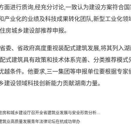
方面进行质询,经充分讨论,一致认为建设方案符合国
和产业化的业绩及科技成果转化团队,新型工业化领
向住房城乡建设部推荐申报。
,省委、省政府高度重视装配式建筑发展,将其
列入湖
装配式建筑具有政策和技术体系完善、分类推荐模式
优越条件
。
他要求,三一集团等申报单位要根据专家
乡建设领域科技创新能力贡献湖南力量
。
住房和城乡建设厅召开全省建筑业发展与安全形势分析...
建筑业高质量发展青年法律论坛在杭成功举办