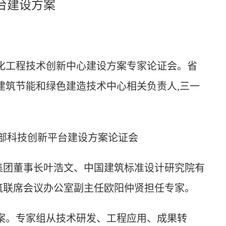
台建设方案
化工程技术创新中心建设方案专家论证会
。
省
建筑节能和绿色建造技术中心相关负责
人
,三一
。
集团董事长
叶浩文
、
中国建筑标准设计研究院有
筑联席会议办公室副主任
欧阳仲贤担任专家
。
案
。
专家组从技术研发、工程应用、成果转