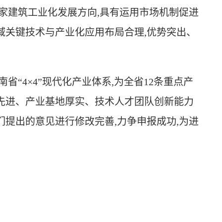
家建筑工业化发展方向,具有运用市场机制促进
域关键技术与产业化应用布局合理,优势突出、
南省
“4×4”现代化产业体系,
为
全省
12条
重点产
先进、产业基地厚实、技术人才团队创新能力
们提出的意见进行修改完善,力争申报成功,为
进