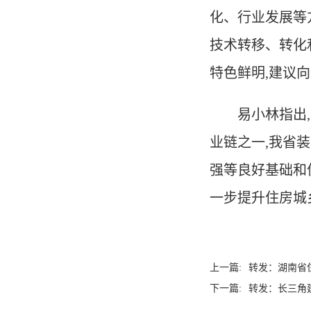
化、行业发展等
技术转移、转化
特色鲜明,建议
易小林指出
业
链之一
,我省
强等良好基础和
一步提升住房城
上一篇:
转发：湖南省
下一篇:
转发：长三角