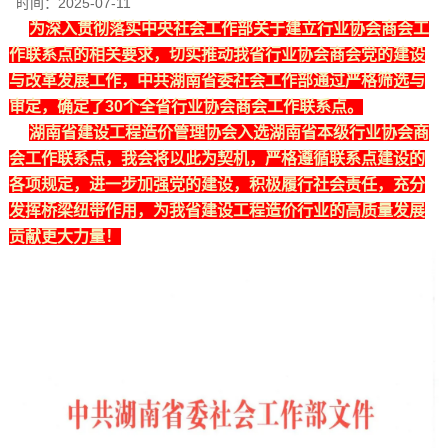
时间：
2025-07-11
为深入贯彻落实中央社会工作部关于建立行业协会商会工
作联系点的相关要求，切实推动我省行业协会商会党的建设
与改革发展工作，中共湖南省委社会工作部通过严格筛选与
审定，确定了30个全省行业协会商会工作联系点。
湖南省建设工程造价管理协会入选湖南省本级行业协会商
会工作联系点，我会将以此为契机，严格遵循联系点建设的
各项规定，进一步加强党的建设，积极履行社会责任，充分
发挥桥梁纽带作用，为我省建设工程造价行业的高质量发展
贡献更大力量
！