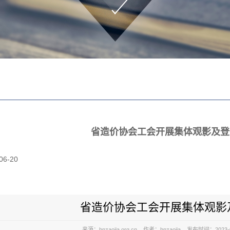
省造价协会工会开展集体观影及登
06-20
省造价协会工会开展集体观影
来源：hnzaojia.org.cn 作者：hnzaojia 发布时间：2023