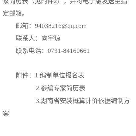
家简历表（见附件2），并将电子版发送至指
定邮箱。
邮
箱：
94038216@qq.com
联系人：向宇琼
联系电话：
0731-84160661
附件：
1.编制单位报名表
2.参编专家简历表
3.湖南省安装概算计价依据编制方
案