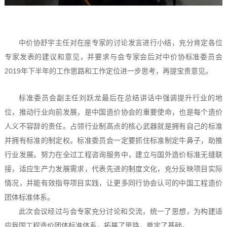
中价协舒宇主任对在座专家的讨论发言进行小结，充分肯定各位
专家发表的建议和意见，并要求与会专家会后对中价协标准委员会
2019年下半年的工作思路和工作定位进一步思考，再提宝贵意见。
标准委员会副主任刘跃龙最后在总结讲话中强调提升行业的地
位，推动行业向前发展，是中国造价协会的重要使命，也是每个造价
人义不容辞的责任。占领行业制高点的核心武器就是拥有自己的标准
并拥有标准的制定权。标准委员会一定要抓住标准制定牛鼻子，助推
行业发展。努力在全过工程咨询服务中，建立与国外造价标准无缝联
接，适应生产力发展需求，代表先进的制度文化，充分反映项目实际
情况，并能有效指导项目实践，让更多同行协会认可的中国工程造价
团体标准体系。
此次会议经过与会专家充分讨论和交流，统一了思想，为构建适
应我国工程造价团体标准体系，拓展了思路，奠定了基础。