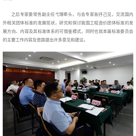
之后专家委常务副主任弋理牵头，与会专家各抒己见，交流国内
外相关团体标准的发展现状，研究和探讨我国工程造价团体标准的发
展方向、内容及其标准体系的可借鉴模式，同时也就本届标准委员会
的主要工作内容及思路提出许多意见和建议。