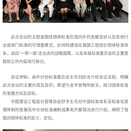
此次会议的主题是围绕团体标准在国内外的发展现状以及其他行
业或部门标准的可借鉴模式，如何构建适应我国工程造价团体标准体
系，适应“一带一路”走出去的战略国策，以及本届标准委员会的主要思
路和工作内容进行探讨。
会议伊始，由中价协标准委员会主任刘跃龙介绍会议议程，明确
此次会议的主要内容及目的，希望与会专家畅所欲言，探讨团体标准
的发展方向及目标。
中国建设工程造价管理协会舒宇主任对中国标准体系及标准化管
理体制的发展及中价协标准编制成果和开展情况进行介绍，阐明了我
国对团体标准的定义、定位。