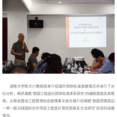
湖南大学陈大川教授简单介绍国外团体标准发展情况并进行了对
比分析，阐述课题“我国工程造价团体标准体系研究”的编制思路及其框
架。云南省建设工程管理协会副理事长金长城介绍课题“我国西南周边
一带一路沿线国际合作项目工程造价管控思路及方法研究”目前的进展
情况。