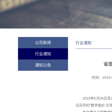
公司新闻
行业通知
行业通知
省造
通知公告
时间：
2019-
2019年5月26
日召开的“数字造价∙引