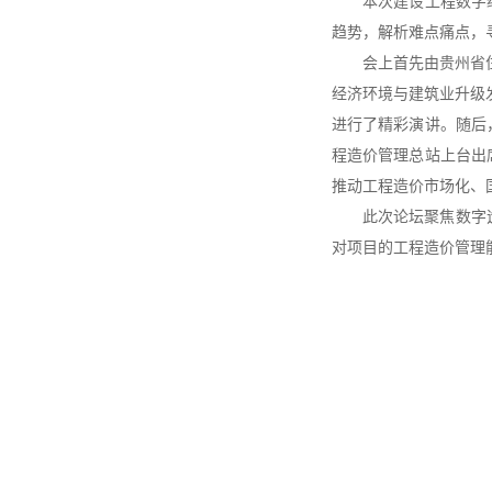
本次建设工程数字
趋势，解析难点痛点，
会上首先由贵州省
经济环境与建筑业升级发
进行了精彩演讲。随后
程造价管理总站上台出
推动工程造价市场化、
此次论坛聚焦数字
对项目的工程造价管理