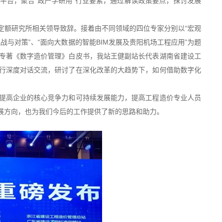
流平台，聚合“政产学研用”行业要素，通过解读政策要点，探讨发展
定额研究所相关领导致辞。接着由不同领域的四位专家分别以“宏观
战与对策”、“面向大数据的智能BIM发展及贵阳机场工程应用”为题
专著《数字造价管理》白皮书，我站王健副站长代表湖南省建设工
行深度对话交流，研讨了在深化改革的大趋势下，如何借助数字化
提高企业的核心竞争力和可持续发展能力，提高工程造价专业人员
展方向，也为我们今后的工作提供了新的思路和助力。