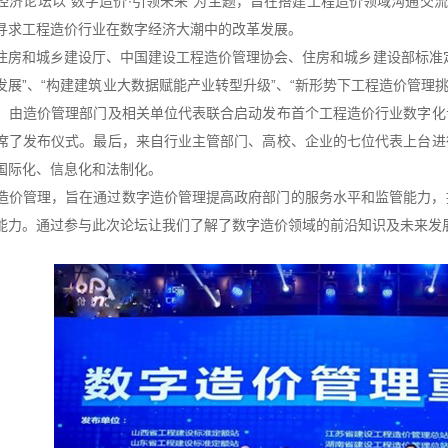
经济论坛以“数字造价∙引领未来”为主题，旨在搭建工程造价领域沟通交
寻求工程造价行业在数字经济大潮中的改革发展。
住房和城乡建设厅、中国建设工程造价管理协会、住房和城乡建设部标准
展”、“构建建筑业大数据赋能产业转型升级”、“新形势下工程造价管理挑
，由造价管理部门及相关单位代表联合启动发布首个工程造价行业数字化
席了发布仪式。最后，来自行业主管部门、高校、企业的七位代表上台进
国际化、信息化和法制化。
造价管理，旨在通过数字造价管理提高政府部门的服务水平和监管能力，
能力。通过参与此次论坛让我们了解了数字造价领域的前沿知识及未来发