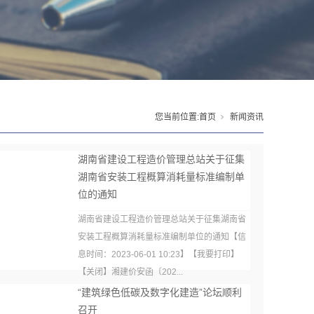
您当前位置:
首页
新闻资讯
湖南省建设工程造价管理总站关于征集
湖南省安装工程概算消耗量标准编制单
位的通知
湖南省建设工程造价管理总站关于征集湖南省
安装工程概算消耗量标准编制单位的通知【信
息时间：2023-06-01 10:23】【我要打印】
【关闭】湘建价安函〔202...
“建筑绿色低碳及数字化建造”论坛顺利
召开