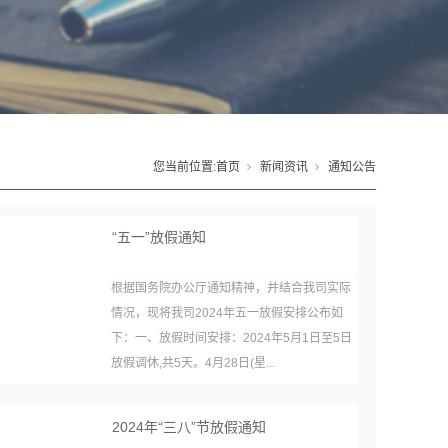
您当前位置:
首页
新闻资讯
通知公告
“五一”放假通知
根据国务院办公厅通知精神，并结合我司实际
情况，现将我司2024年五一放假安排公布如
下：一、放假时间安排：2024年5月1日至5日
放假调休,共5天。4月28日(星...
2024年“三八”节放假通知