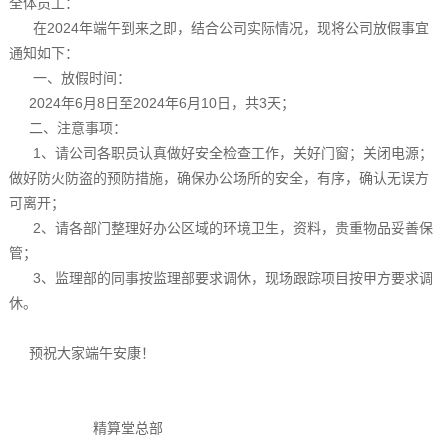
全体员工：
在2024年端午到来之即，结合公司实际情况，现将公司放假事宜
通知如下：
一、放假时间：
2024年6月8日至2024年6月10日，共3天；
二、注意事项：
1、请公司各职员认真做好安全检查工作，关好门窗；关闭电源；
做好防火防盗的预防措施，确保办公场所的安全，有序，确认无误方
可离开；
2、请各部门整理好办公区域的环境卫生，资料，贵重物品妥善保
管；
3、监理部的同事按监理部要求调休，现场跟踪项目按甲方要求调
休。
预祝大家端午安康！
精算堂总部