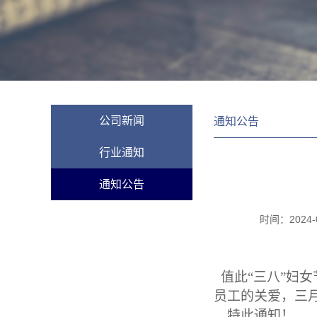
公司新闻
通知公告
行业通知
通知公告
时间：
2024-
值此
“三八”妇
员工的关爱，三
特此通知！