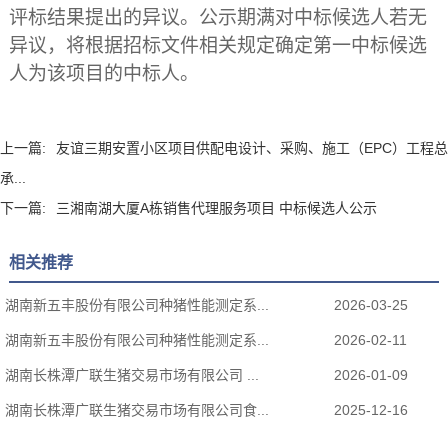
评标结果提出的异议。公示期满对中标候选人若无
异议，将根据招标文件相关规定确定第一中标候选
人为该项目的中标人。
上一篇:
友谊三期安置小区项目供配电设计、采购、施工（EPC）工程总
承...
下一篇:
三湘南湖大厦A栋销售代理服务项目 中标候选人公示
相关推荐
湖南新五丰股份有限公司种猪性能测定系...
2026-03-25
湖南新五丰股份有限公司种猪性能测定系...
2026-02-11
湖南长株潭广联生猪交易市场有限公司 ...
2026-01-09
湖南长株潭广联生猪交易市场有限公司食...
2025-12-16