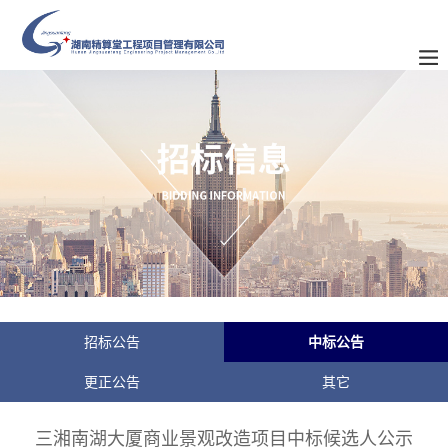
招标公告
中标公告
更正公告
其它
三湘南湖大厦商业景观改造项目中标候选人公示