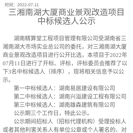
时间：
2022-07-11
三湘南湖大厦商业景观改造项目
中标候选人公示
湖南精算堂工程项目管理有限公司受湖南省三
湘南湖大市场实业总公司的委托，对
三湘南湖大厦
商业景观改造项目
进行公开
比选
，本项目于
202
2
年
07
月
11
日进行了开标、评标，评标委员会推荐了以
下
3名中标候选人（排序），现将相关信息予以公
示。
第一中标候选人：
湖南易居建设有限公司
第二中标候选人：
湖南兴溢建设工程有限公司
第三中标候选人：
湖南雄森建筑有限公司
公示期三个工作日，特此公示。
公示期间招标人（招标代理机构）受理投标人
或者其他利害关系人有单位公章或个人署名的、对