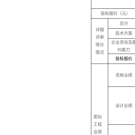
投标报价（元）
总分
详细
技术方案
评审
企业资信及
得分
约能力
情况
投标报价
资格业绩
设计业绩
类似
工程
业绩