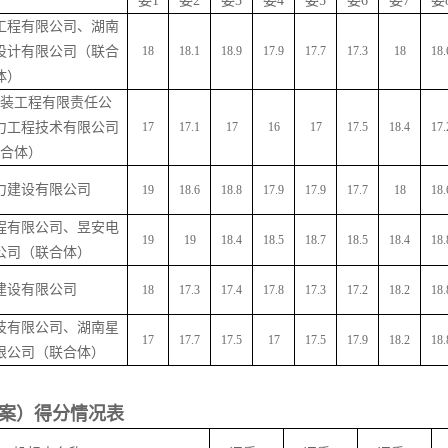
委
1
委
2
委
3
委
4
委
5
委
6
委
7
委
工程有限公司、湖南
设计有限公司（联合
18
18.1
18.9
17.9
17.7
17.3
18
18.
体）
装工程有限责任公
力工程技术有限公司
17
17.1
17
16
17
17.5
18.4
17.
合体）
力建设有限公司
19
18.6
18.8
17.9
17.9
17.7
18
18.
程有限公司、昱安电
19
19
18.4
18.5
18.7
18.5
18.4
18.
公司（联合体）
建设有限公司
18
17.3
17.4
17.8
17.3
17.2
18.2
18.
技有限公司、湖南星
17
17.7
17.5
17
17.5
17.9
18.2
18.
限公司（联合体）
案）得分情况表