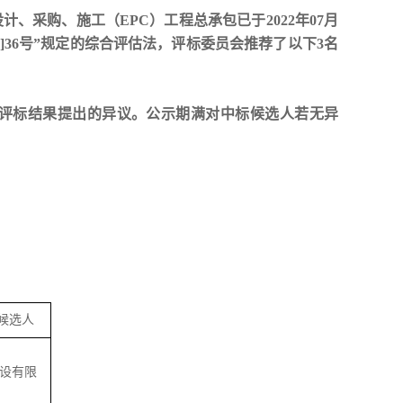
设计、采购、施工（
EPC）工程总承包已于2022年07月
]36号”规定的综合评估法，评标委员会推荐了以下3名
评标结果提出的异议。公示期满对中标候选人若无异
候选人
设有限