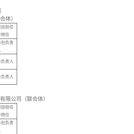
表
合体）
项目担任
作岗位
承包负责
人
目负责人
目负责人
有限公司（联合体）
项目担任
作岗位
承包负责
人