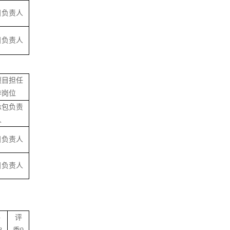
目负责人
目负责人
项目担任
作岗位
承包负责
人
目负责人
目负责人
评
评