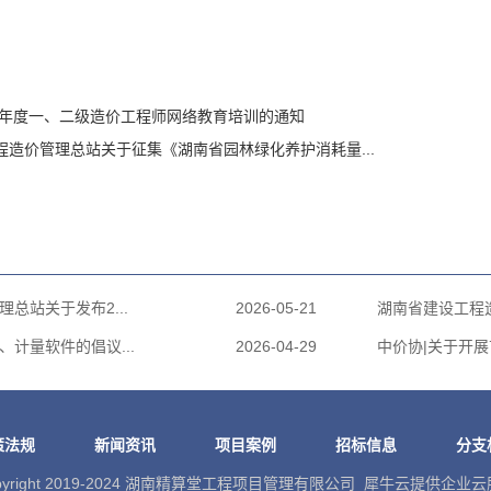
25年度一、二级造价工程师网络教育培训的通知
程造价管理总站关于征集《湖南省园林绿化养护消耗量...
总站关于发布2...
2026-05-21
湖南省建设工程造
计量软件的倡议...
2026-04-29
中价协|关于开展
策法规
新闻资讯
项目案例
招标信息
分支
pyright 2019-2024 湖南精算堂工程项目管理有限公司 犀牛云提供企业