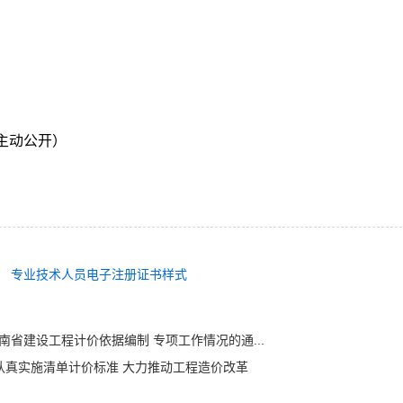
主动公开）
专业技术人员电子注册证书样式
湖南省建设工程计价依据编制 专项工作情况的通...
 认真实施清单计价标准 大力推动工程造价改革