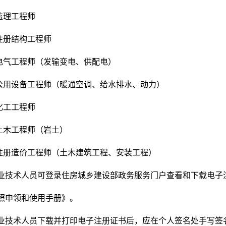
册监理工程师
级注册结构工程师
册电气工程师（发输变电、供配电）
册公用设备工程师（暖通空调、给水排水、动力）
册化工工程师
册土木工程师（岩土）
级注册造价工程师（土木建筑工程、安装工程）
业技术人员可登录住房城乡建设部政务服务门户查看和下载电子
照申领和使用手册》。
业技术人员下载并打印电子注册证书后，应在个人签名处手写签