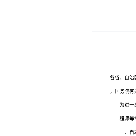
各省、自治
，国务院有
为进一
程师等
一、自