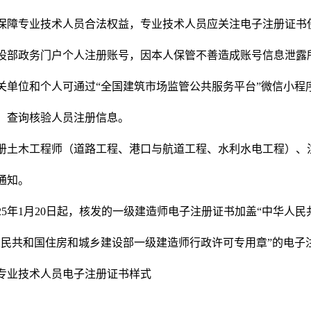
保障专业技术人员合法权益，专业技术人员应关注电子注册证书
设部政务门户个人注册账号，因本人保管不善造成账号信息泄露
关单位和个人可通过“全国建筑市场监管公共服务平台”微信小程
，查询核验人员注册信息。
册土木工程师（道路工程、港口与航道工程、水利水电工程）、
通知。
025年1月20日起，核发的一级建造师电子注册证书加盖“中华人民
人民共和国住
房和城乡建设部一级建造师行政许可专用章”的电子
专业技术人员电子注册证书样式