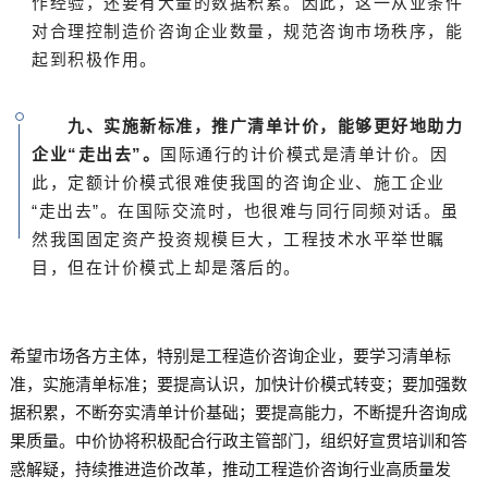
作经验，还要有大量的数据积累。因此，这一从业条件
对合理控制造价咨询企业数量，规范咨询市场秩序，能
起到积极作用。
九、实施新标准，推广清单计价，能够更
好地助力
企业“走出去”。
国际通行的计价模式是清单计价。因
此，定额计价模式很难使我国的咨询企业、施工企业
“走出去”。在国际交流时，也很难与同行同频对话。虽
然我国固定资产投资规模巨大，工程技术水平举世瞩
目，但在计价模式上却是落后的。
希望市场各方主体，特别是工程造价咨询企业，要学习清单标
准，实施清单标准；要提高认识，加快计价模式转变；要加强数
据积累，不断夯实清单计价基础；要提高能力，不断提升咨询成
果质量。中价协将积极配合行政主管部门，组织好宣贯培训和答
惑解疑，持续推进造价改革，推动工程造价咨询行业高质量发