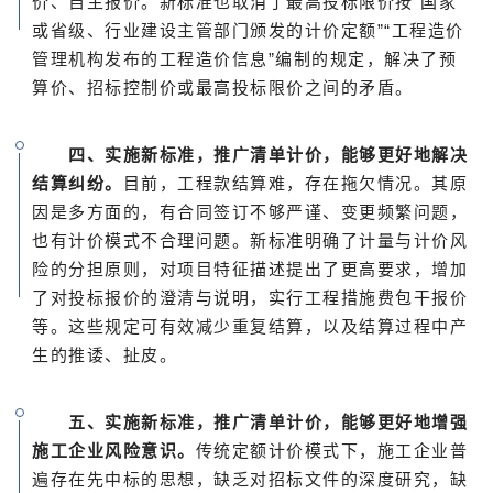
价、自主报价。新标准也取消了最高投标限价按“国家
或省级、行业建设主管部门颁发的计价定额”“工程造价
管理机构发布的工程造价信息”编制的规定，解决了预
算价、招标控制价或最高投标限价之间的矛盾。
四、实施新标准，推广清单计价，能够更好地解决
结算纠纷。
目前，工程款结算难，存在拖欠情况。其原
因是多方面的，有合同签订不够严谨、变更频繁问题，
也有计价模式不合理问题。新标准明确了计量与计价风
险的分担原则，对项目特征描述提出了更高要求，增加
了对投标报价的澄清与说明，实行工程措施费包干报价
等。这些规定可有效减少重复结算，以及结算过程中产
生的推诿、扯皮。
五、实施新标准，推广清单计价，能够更好地增强
施工企业风险意识。
传统定额计价模式下，施工企业普
遍存在先中标的思想，缺乏对招标文件的深度研究，缺