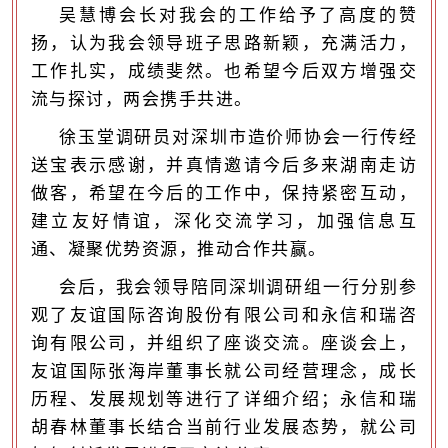
吴慧博会
长对我会的工作给予了高度的赞
扬，认为我会领导班子思路新颖，充满活力，
工作扎实，成绩斐然。
也希望今后双方增强交
流与探讨，两会携手共进。
徐玉堂调研员对深圳市造价师协会一行传经
送宝表示感谢，并真情邀请今后多来湖南走访
做客，希望在今后的工作中，保持紧密互动，
建立友好情谊，深化交流学习，加强信息互
通、凝聚优势资源，推动合作共赢。
会后，我会领导陪同深圳调研组一行分别参
观了友谊国际咨询股份有限公司和永信和瑞咨
询有限公司，并组织了座谈交流。座谈会上，
友谊国际张海岸董事长就公司经营理念，成长
历程、发展规划等进行了详细介绍；永信和瑞
胡春林董事长结合当前行业发展态势，就公司