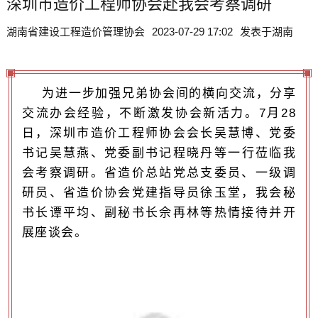
深圳市造价工程师协会赴我会考察调研
湖南省建设工程造价管理协会
2023-07-29 17:02
发表于
湖南
为进一步加强兄弟协会间的横向交流，分享
交流办会经验，不断激发协会新活力。7月28
日，深圳市造价工程师协会会长吴慧博、党委
书记吴慧燕、党委副书记程晓丹等
一行莅临我
会考察调研。
省造价总站党总支委员、一级调
研员、省造价协会党建指导员徐玉堂，我会秘
书长谭平均、副秘书长佘再林等热情接待并开
展座谈会。