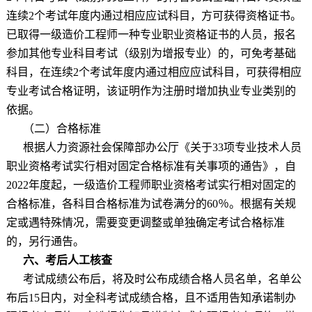
连续
2
个考试年度内通过相应应试科目，方可获得资格证书。
已取得一级造价工程师一种专业职业资格证书的人员，报名
参加其他专业科目考试（级别为增报专业）的，可免考基础
科目，在连续
2
个考试年度内通过相应应试科目，可获得相应
专业考试合格证明，该证明作为注册时增加执业专业类别的
依据。
（二）合格标准
根据人力资源社会保障部办公厅《关于
33
项专业技术人员
职业资格考试实行相对固定合格标准有关事项的通告》，自
2022
年度起，一级造价工程师职业资格考试实行相对固定的
合格标准，各科目合格标准为试卷满分的
60
％。根据有关规
定或遇特殊情况，需要变更调整或单独确定考试合格标准
的，另行通告。
六、考后人工核查
考试成绩公布后，将及时公布成绩合格人员名单，名单公
布后
15
日内，对全科考试成绩合格，且不适用告知承诺制办