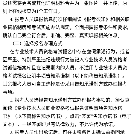
员还需将更名或其他证明材料合并为一张图片一并上传，原
则上在线核查为
1
个工作日。
4.
报考人员填报信息前须仔细阅读《报考须知》和相关职
业资格制度和考试实施办法规定，全面把握报考条件和要求
,
确认自己完全符合后，准确、完整、真实填报相关信息。
（二）选择报名办理方式
在专业技术人员资格考试报名中存在虚假承诺行为，或者
因严重、特别严重违纪违规行为被记入专业技术人员资格考
试诚信档案库且在记录期内的人员，不适用专业技术人员资
格考试报名证明事项告知承诺制（以下简称告知承诺制）。
其余报考人员可自主选择是否采用告知承诺制方式办理报考
事项。
1.
报考人员选择告知承诺制方式办理报考事项的，须认真
阅读《专业技术人员职业资格考试报名证明事项告知承诺
书》（以下简称告知承诺书），点击“签署”告知承诺书（电子
文本），一经签署即具有法律效力，不允许代为承诺。
2.
报考人员作出承诺后，可在未缴费且未确认前撤回承