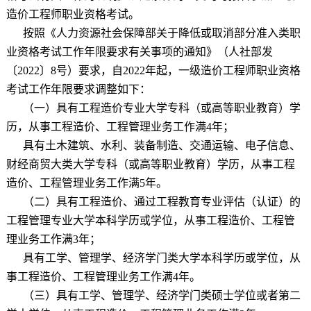
造价工程师职业资格考试。
按照《人力资源社会保障部关于降低或取消部分准入类职
业资格考试工作年限要求有关事项的通知》（人社部发
〔
2022
〕
8
号）要求，自
2022
年起，一级造价工程师职业资格
考试工作年限要求调整如下：
（一）具有工程造价专业大学专科（或高等职业教育）学
历，从事工程造价、工程管理业务工作满
4
年；
具有土木建筑、水利、装备制造、交通运输、电子信息、
财经商贸大类大学专科（或高等职业教育）学历，从事工程
造价、工程管理业务工作满
5
年。
（二）具有工程造价、通过工程教育专业评估（认证）的
工程管理专业大学本科学历或学位，从事工程造价、工程管
理业务工作满
3
年；
具有工学、管理学、经济学门类大学本科学历或学位，从
事工程造价、工程管理业务工作满
4
年。
（三）具有工学、管理学、经济学门类硕士学位或者第二