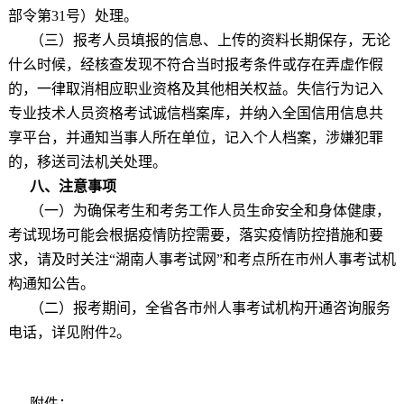
部令第
31
号）处理。
（三）报考人员填报的信息、上传的资料长期保存，无论
什么时候，经核查发现不符合当时报考条件或存在弄虚作假
的，一律取消相应职业资格及其他相关权益。失信行为记入
专业技术人员资格考试诚信档案库，并纳入全国信用信息共
享平台，并通知当事人所在单位，记入个人档案，涉嫌犯罪
的，移送司法机关处理。
八、注意事项
（一）为确保考生和考务工作人员生命安全和身体健康，
考试现场可能会根据疫情防控需要，落实疫情防控措施和要
求，请及时关注
“
湖南人事考试网
”
和考点所在市州人事考试机
构通知公告。
（二）报考期间，全省各市州人事考试机构开通咨询服务
电话，详见附件
2
。
附件：