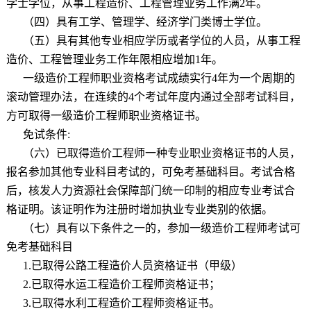
学士学位，从事工程造价、工程管理业务工作满
2
年。
（四）具有工学、管理学、经济学门类博士学位。
（五）具有其他专业相应学历或者学位的人员，从事工程
造价、工程管理业务工作年限相应增加
1
年。
一级造价工程师职业资格考试成绩实行
4
年为一个周期的
滚动管理办法，在连续的
4
个考试年度内通过全部考试科目，
方可取得一级造价工程师职业资格证书。
免试条件
:
（六）已取得造价工程师一种专业职业资格证书的人员，
报名参加其他专业科目考试的，可免考基础科目。考试合格
后，核发人力资源社会保障部门统一印制的相应专业考试合
格证明。该证明作为注册时增加执业专业类别的依据。
（七）具有以下条件之一的，参加一级造价工程师考试可
免考基础科目
1.
已取得公路工程造价人员资格证书（甲级）
2.
已取得水运工程造价工程师资格证书；
3.
已取得水利工程造价工程师资格证书。