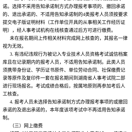
诺。选择不采用告知承诺制方式办理报考事项的、撤回承诺
的、退出承诺的、不适用告知承诺制的
4
类报考人员须按要求
提交电子版证明材料（工作单位开具的从事相关工作经历证
明），经人事考试机构在线核查通过后方可进行缴费。
未在报名期间上传相关材料完成网上核查的，其报名一律
视为无效。
3.
有违纪违规行为被记入专业技术人员资格考试诚信档案
库且在记录期内的报考人员，不适用告知承诺制。此类人员
须携带身份证、学历证书原件、单位劳动合同、社保缴费记
录等原件及复印件一套在报名期间到湖南省人事考试院二部
进行现场报名。考试成绩合格后，按属地原则再参加考后人
工核查。
4.
报考人员未选择告知承诺制方式办理报考事项的或撤回
承诺的及退出承诺的，本年度该项考试中不再适用告知承诺
制。
（三）网上缴费