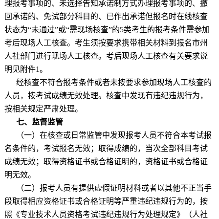
理报考事项的、未选择告知承诺制方式办理报考事项的、撤
回承诺的、免试部分科目的、已作出承诺但报名时在线核查
状态为
“
未通过
”
或
“
需现场核查
”
的
5
类考生的报考条件需参加
考后现场人工核查。考生须按要求携带相关材料到报名市州
人社部门进行现场人工核查。考后现场人工核查有关要求说
明见附件
1
。
经核查不符合报考条件或者未按要求参加现场人工核查的
人员，按考试成绩无效处理。核查中发现有违纪违规行为，
按相关规定严肃处理。
七、监督监管
（一）在核查或日常监管中发现报考人员不符合本考试报
名条件的，考试报名无效；取得成绩的，当次全部科目考试
成绩无效；取得资格证书或合格证明的，资格证书或合格证
明无效。
（二）报考人员有提供虚假证明材料或者以其他不正当手
段取得相应资格证书或合格证明等严重违纪违规行为的，按
照《专业技术人员资格考试违纪违规行为处理规定》（人社