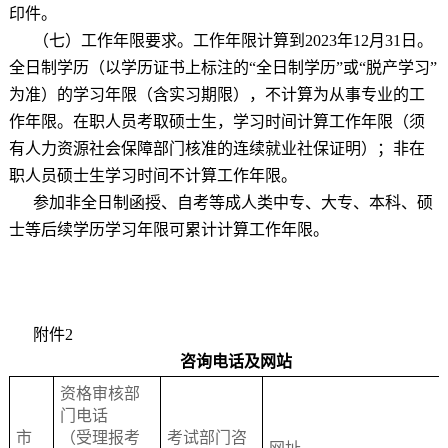
印件。
（七）工作年限要求。工作年限计算到
2023
年
12
月
31
日。
全日制学历（以学历证书上标注的
“
全日制学历
”
或
“
脱产学习
”
为准）的学习年限（含实习期限），不计算为从事专业的工
作年限。在职人员考取硕士生，学习时间计算工作年限（须
有人力资源社会保障部门核准的连续就业社保证明）；非在
职人员硕士生学习时间不计算工作年限。
参加非全日制函授、自考等成人类中专、大专、本科、硕
士等后续学历学习年限可累计计算工作年限。
附件
2
咨询电话及网站
资格审核部
门电
话
市
（受理报考
考试部门咨