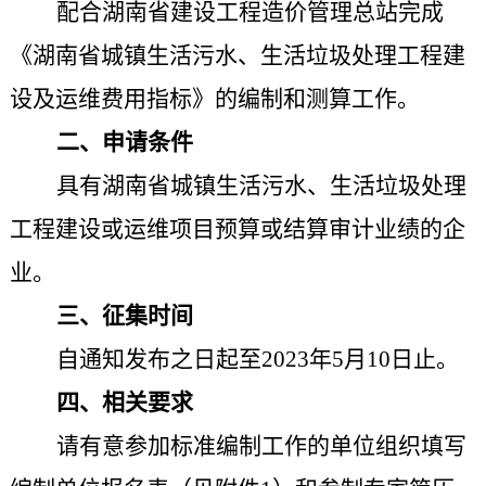
配合湖南省建设工程造价管理总站完成
《湖南省城镇生活污水、生活垃圾处理工程
建
设及运维费用
指标》的编制和测算工作。
二、申请条件
具有湖南省城镇生活污水、生活垃圾处理
工程建设
或运维
项
目预算或结算审计
业绩的企
业。
三、征集时间
自通知发布之日起至
2023年5月10日止
。
四、
相关要求
请有意参加标准编制工作的单位组织填写