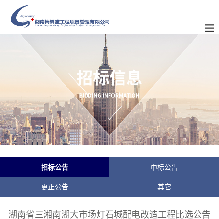
招标公告
中标公告
更正公告
其它
湖南省三湘南湖大市场灯石城配电改造工程比选公告