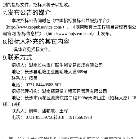
封的投标文件，招标人将予以拒收。
7.发布公告的媒介
本次招标
公告同时在《中国招标投标公共服务平台》
（
http://www.cebpubservice.com/）、《湖南精算堂工程项目管理有限公
司官网-招标信息栏》（http://www.hnjstem.com/）上发布。
8.招标人补充的其它内容
具体详见招标文件。
9.联系方式
招标人：湖南长株潭广联生猪交易市场有限公司
地址：长沙县毛塘工业园毛塘大道
669号
联系人：杨勇
电话：
0731-84449588-507
招标代理机构：
湖南精算堂工程项目管理有限公司
地址：
长沙市雨花区湘府东路二段
199号天济山庄（招标大厦）18
楼、19楼
联系人：
周峰、潘艳敏、王晖
电话：
0731-85539758转818 19176661978