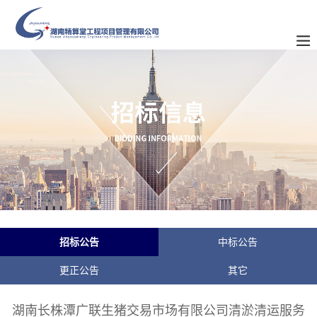
招标公告
中标公告
更正公告
其它
湖南长株潭广联生猪交易市场有限公司清淤清运服务