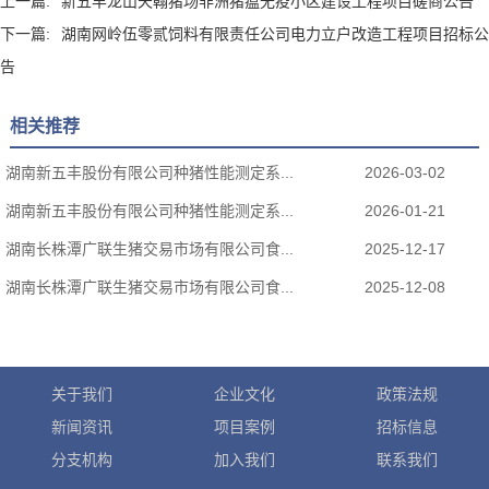
上一篇:
新五丰龙山天翰猪场非洲猪瘟无疫小区建设工程项目磋商公告
下一篇:
湖南网岭伍零贰饲料有限责任公司电力立户改造工程项目招标公
告
相关推荐
湖南新五丰股份有限公司种猪性能测定系...
2026-03-02
湖南新五丰股份有限公司种猪性能测定系...
2026-01-21
湖南长株潭广联生猪交易市场有限公司食...
2025-12-17
湖南长株潭广联生猪交易市场有限公司食...
2025-12-08
关于我们
企业文化
政策法规
新闻资讯
项目案例
招标信息
分支机构
加入我们
联系我们