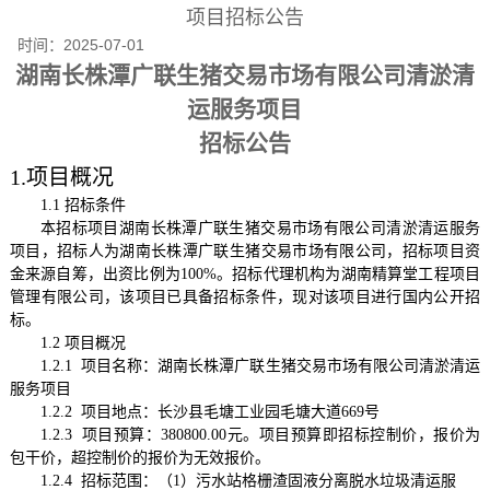
项目招标公告
时间：
2025-07-01
湖南长株潭广联生猪交易市场有限公司清淤清
运服务项目
招标公告
1.项目概况
1.1 招标条件
本招标项目湖南长株潭广联生猪交易市场有限公司清淤清运服务
项目，招标人为湖南长株潭广联生猪交易市场有限公司，招标项目资
金来源自筹，出资比例为
100%。招标代理机构为湖南精算堂工程项目
管理有限公司，该项目已具备招标条件，现对该项目进行国内公开招
标。
1.2 项目概况
1.2.1 项目名称
：湖南长株潭广联生猪交易市场有限公司清淤清运
服务项目
1.2.2 项目地点：
长沙县毛塘工业园毛塘大道
669号
1.2.3 项目预算：380800.00元。项目预算即招标控制价，报价为
包干价，超控制价的报价为无效报价。
1.2.4 招标范围：（1）
污水站格栅渣固液分离脱水垃圾清运服