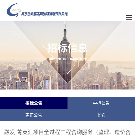
招标公告
中标公告
更正公告
其它
融发·菁英汇项目全过程工程咨询服务（监理、造价咨