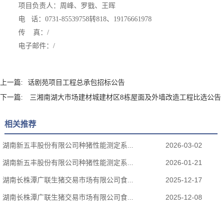
项目负责人：
周峰、罗戥、
王晖
电
话：
0731-85539758转818
、
19176661978
传
真：
/
电子邮件：
/
上一篇:
话剧苑项目工程总承包招标公告
下一篇:
三湘南湖大市场建材城建材区8栋屋面及外墙改造工程比选公告
相关推荐
湖南新五丰股份有限公司种猪性能测定系...
2026-03-02
湖南新五丰股份有限公司种猪性能测定系...
2026-01-21
湖南长株潭广联生猪交易市场有限公司食...
2025-12-17
湖南长株潭广联生猪交易市场有限公司食...
2025-12-08