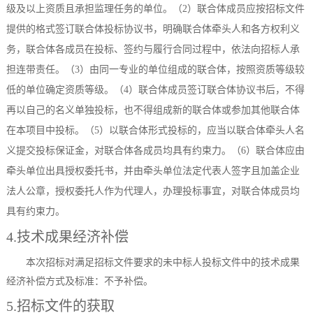
级及以上资质且承担监理任务的单位。（2）联合体成员应按招标文件
提供的格式签订联合体投标协议书，明确联合体牵头人和各方权利义
务，联合体各成员在投标、签约与履行合同过程中，依法向招标人承
担连带责任。（3）由同一专业的单位组成的联合体，按照资质等级较
低的单位确定资质等级。（4）联合体成员签订联合体协议书后，不得
再以自己的名义单独投标，也不得组成新的联合体或参加其他联合体
在本项目中投标。（5）以联合体形式投标的，应当以联合体牵头人名
义提交投标保证金，对联合体各成员均具有约束力。（6）联合体应由
牵头单位出具授权委托书，并由牵头单位法定代表人签字且加盖企业
法人公章，授权委托人作为代理人，办理投标事宜，对联合体成员均
具有约束力
。
4.技术成果经济补偿
本次招标对满足招标文件要求的未中标人投标文件中的技术成果
经济补偿方式及标准：
不予补偿
。
5.招标文件的获取