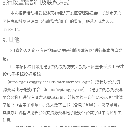
8.行政监管部门及联系方式
本次招标活动接受
长沙天心经济开发区管理委员会、长沙市天心
区住房和城乡建设局
（行政监管部门）的监督，联系方式为
0731-
85899614
。
9. 其他
9.1省外入湘企业应在“湖南省住房和城乡建设网”进行基本信息登
记。
长沙工程建
9.2本招标项目采用电子招标投标方式，投标人应登录
设电子招标投标系统
（
https://gcjs.csggzy.cn/TPBidder/memberLogin）或长沙公共资
源交易电子服务平台（http://fwpt.csggzy.cn/）
（电子招标投标交易
平台名称）进行注册登记和
CA认证，并按照招标文件要求办理企业数
字证书（含电子印章）、法人数字证书（含电子印章）、签字章等。
具体办理流程详见长沙公共资源交易电子服务平台数字证书专区相关
信息。