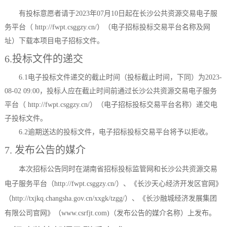
有投标意愿者请于
2023年07月10日
起在
长沙公共资源交易电子服
务平台（
http://fwpt.csggzy.cn/）
（电子招标投标交易平台名称及网
址）下载本项目电子招标文件。
6.投标文件的递交
6.1电子投标文件递交的截止时间（投标截止时间，下同）为
2023-
08-02 09:00
，投标人应在截止时间前通过
长沙公共资源交易电子服务
平台（
http://fwpt.csggzy.cn/）
（电子招标投标交易平台名称）递交电
子投标文件。
6.2逾期送达的投标文件，电子招标投标交易平台将予以拒收。
7. 发布公告的媒介
本次招标公告同时在湖南省招标投标监管网和
长沙公共资源交易
电子服务平台（
http://fwpt.csggzy.cn/）、《长沙天心经济开发区官网》
（http://txjkq.changsha.gov.cn/xxgk/tzgg/）、《长沙融城经济发展集团
有限公司官网》（www.csrfjt.com)
（发布公告的媒介名称）上发布。