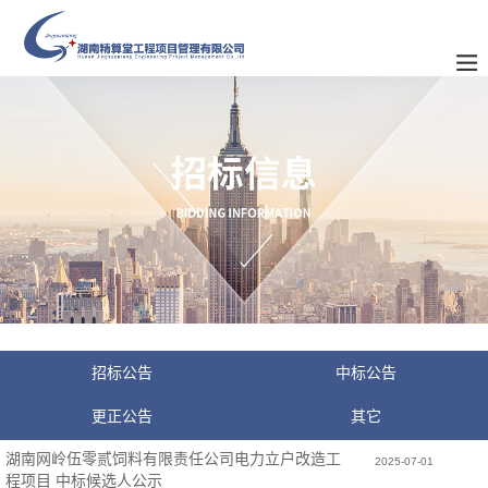
招标公告
中标公告
更正公告
其它
湖南网岭伍零贰饲料有限责任公司电力立户改造工
2025-07-01
程项目 中标候选人公示