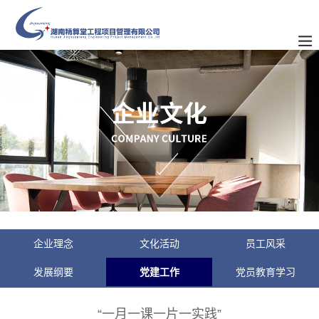
企业理念
文化活动
员工风采
发展纲要
党建工作
党员教育学习
“一月一课一片一实践”