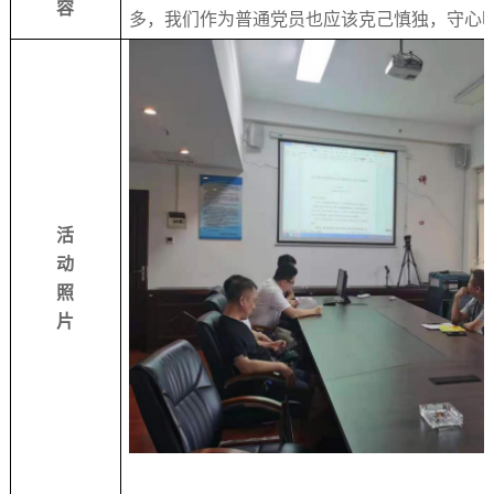
容
多，我们作为普通党员也应该克己慎独，守心
活
动
照
片