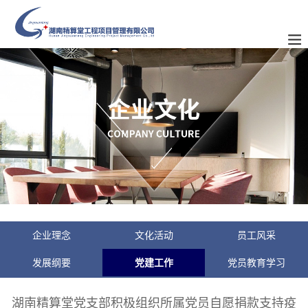
企业理念
文化活动
员工风采
发展纲要
党建工作
党员教育学习
湖南精算堂党支部积极组织所属党员自愿捐款支持疫