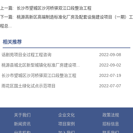
上一篇:
长沙市望城区沙河桥驿双江口段整治工程
下一篇:
桃源高新区高端制造标准化厂房及配套设施建设项目（一期）工
程总...
相关推荐
话剧苑项目全过程工程咨询
2022-09-08
桃源县城北区新型城镇化标准厂房建设项...
2022-09-02
长沙市望城区沙河桥驿双江口段整治工程
2022-07-19
雨花区国土绿化试点示范项目
2022-07-07
关于我们
企业文化
政策法规
新闻资讯
项目案例
招标信息
分支机构
加入我们
联系我们