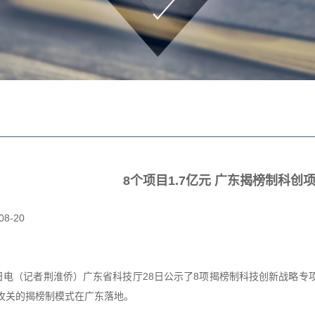
8个项目1.7亿元 广东揭榜制科创
08-20
0日电（记者荆淮侨）广东省科技厅28日公示了8项揭榜制科技创新战略专
攻关的揭榜制模式在广东落地。