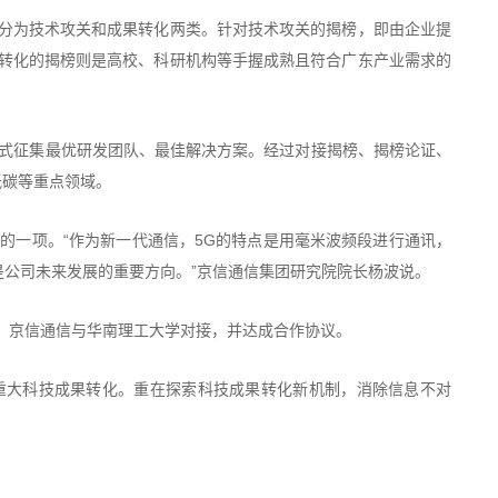
分为技术攻关和成果转化两类。针对技术攻关的揭榜，即由企业提
转化的揭榜则是高校、科研机构等手握成熟且符合广东产业需求的
方式征集最优研发团队、最佳解决方案。经过对接揭榜、揭榜论证、
低碳等重点领域。
中的一项。“作为新一代通信，5G的特点是用毫米波频段进行通讯，
是公司未来发展的重要方向。”京信通信集团研究院院长杨波说。
，京信通信与华南理工大学对接，并达成合作协议。
重大科技成果转化。重在探索科技成果转化新机制，消除信息不对