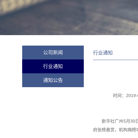
公司新闻
行业通知
行业通知
通知公告
时间：
2019-
新华社广州5月3
府张榜悬赏，机构揭榜