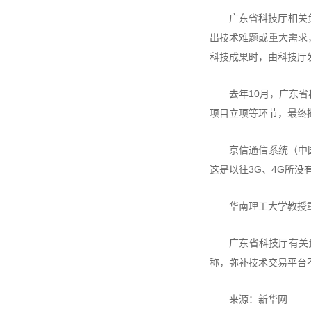
广东省科技厅相关
出技术难题或重大需求
科技成果时，由科技厅
去年10月，广东
项目立项等环节，最终
京信通信系统（中
这是以往3G、4G所
华南理工大学教授
广东省科技厅有关
称，弥补技术交易平台
来源：新华网