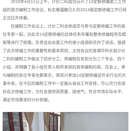
2018年4月11日上午，计价二科成功召开了14定额修编第二工作
组的首次编制工作会议，标志着蕴酿已久的2014版定额修编工作已经
正式拉开序幕。
在编制工作会议上，计价二科全体成员与参与定额修编工作的各
位专家一起，对此次14定额修编的总体任务布署和整体修编程序及框
架等进行了梳理。负责总站全面工作的谢小成调研员作了讲话，强调
了此次修编工作的重要性和基本原则，主持会议的曾湘华科长就计价
二科的编制工作做出了初步分工，将编制任务划分为三个专业、四个
小组，并明确了各小组负责人和所承担的具体编制内容。在会上，参
与编制的各位专家也都表示，很高兴参加14定额修编这件全行业的大
事中来，在今后的编制工作中一定服从省站工作安排，尽心尽力完成
好此次修编工作，为社会提供高质量、接地气、符合市场实际水平、
满足市场需求的计价依据。