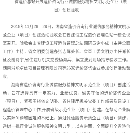
——省造价总站开展造价咨询行业诚信服务精神文明示范企业（项
目）创建验收
2018年11月28—29日，湖南省造价咨询行业诚信服务精神文明示
范企业（项目）创建活动验收会在省建设工程造价管理总站一楼会议
室召开。验收会由省建设工程造价管理总站调研员谢小成（主持全面
工作）主持，省文明委创建办张志辉处长、省直工委文明办主任肖长
征及谢诗宇,省住建厅机关党委杨海兵、梁立波到现场指导验收工作。
湖南湘能卓信项目管理有限公司等26家造价咨询企业参加创建活动验
收。
湖南省造价咨询行业诚信服务精神文明示范企业（项目）创建活
动，旨在选择具有一定实力、业绩优良、诚实守信的造价咨询企业
（项目），紧密围绕省文明委、省住建厅机关党委工作部署及建设工
程造价管理中心工作,开展省级示范企业（项目）创建。在帮助企业解
决实际问题和困难的基础上，通过诚信服务示范企业（项目）创建，
选树一批行业诚信服务精神文明典型，以点带面，全面提升全省造价