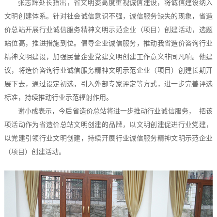
张志辉处长指出，省文明委高度重视诚信建设，将诚信建设纳入
文明创建体系。针对社会诚信意识不强，诚信服务缺失的现象，省造
价总站开展行业诚信服务精神文明示范企业（项目）创建活动，选题
站位高，推进措施到位。倡导企业诚信服务，推动我省造价咨询行业
精神文明建设，加强民营企业党建文明创建工作意义非同凡响。他建
议，将造价咨询行业诚信服务精神文明示范企业（项目）创建长期开
展下去，通过设定初选，引入外部专家评定等方式，进一步完善评选
标准，持续推动行业示范辐射作用。
谢小成表示，今后省造价总站将进一步推动行业诚信服务， 把该
项活动作为省造价总站文明创建的品牌，以文明创建促进行业党建，
以党建引领行业文明创建，持续开展行业诚信服务精神文明示范企业
（项目）创建活动。