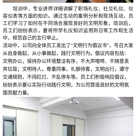
培训中，专业讲师详细讲解了职场礼仪、社交礼仪、仪
容仪表等方面的知识。通过生动的案例分析和现场互动，员
工们学习了如何在不同场合展现良好的文明形象，培训后，
员工们纷纷表示，要将所学礼仪知识运用到日常工作和生活
中，规范自己的言行举止。
活动中，公司向全体员工发出了
“文明行为倡议书”，号召大家
从自身做起，从小事做起，践行文明行为。倡议内容包括：
文明办公，保持办公环境整洁有序，不大声喧哗、不随意丢
弃垃圾；文明待人，尊重同事，礼貌待客，文明出行，遵守
交通规则，不闯红灯、不乱停车等。员工们积极响应倡议，
纷纷表示要以实际行动践行文明，为公司营造良好的文明氛
围贡献力量。