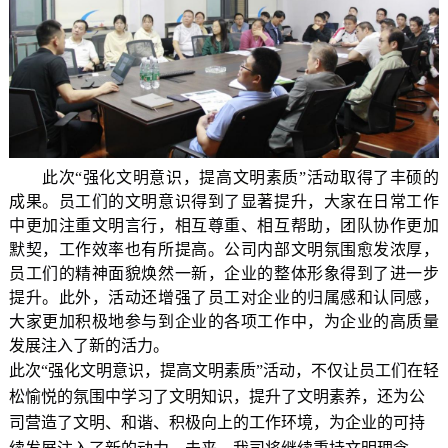
此次
“强化文明意识，提高文明素质”活动取得了丰硕的
成果。员工们的文明意识得到了显著提升，大家在日常工作
中更加注重文明言行，相互尊重、相互帮助，团队协作更加
默契，工作效率也有所提高。公司内部文明氛围愈发浓厚，
员工们的精神面貌焕然一新，企业的整体形象得到了进一步
提升。此外，活动还增强了员工对企业的归属感和认同感，
大家更加积极地参与到企业的各项工作中，为企业的高质量
发展注入了新的活力。
此次
“强化文明意识，提高文明素质”活动，不仅让员工们在轻
松愉悦的氛围中学习了文明知识，提升了文明素养，还为公
司营造了文明、和谐、积极向上的工作环境，为企业的可持