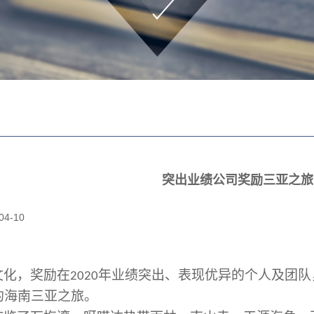
突出业绩公司奖励三亚之旅
04-10
文化，奖励在
年业绩突出、表现优异的个人及团队
2020
的海南三亚之旅。