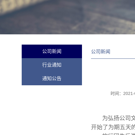
公司新闻
公司新闻
行业通知
通知公告
时间：
2021-
为弘扬
公司
开始了为期五天