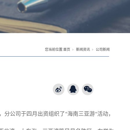
您当前位置:
首页
新闻资讯
公司新闻
，
分公司于四月
出资组织了
海南三亚游
活动
，
“
“