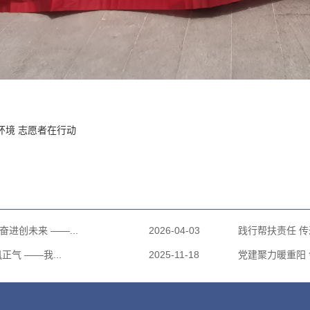
环境 志愿者在行动
进创未来 ——...
2026-04-03
践行帮扶责任 传
气 ——我...
2025-11-18
党建聚力暖重阳 邻