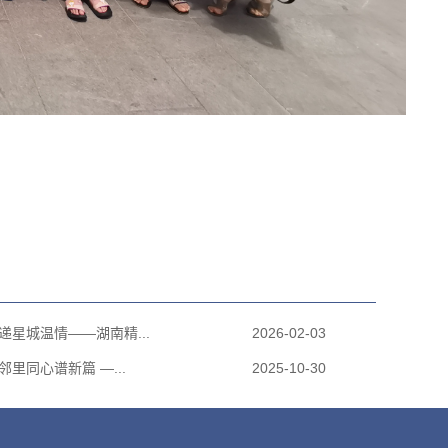
递星城温情——湖南精...
2026-02-03
里同心谱新篇 —...
2025-10-30