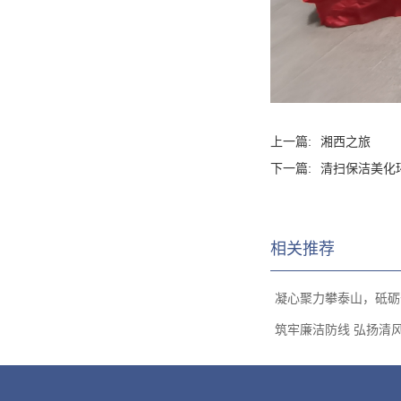
上一篇:
湘西之旅
下一篇:
清扫保洁美化
相关推荐
凝心聚力攀泰山，砥砺奋
筑牢廉洁防线 弘扬清风正