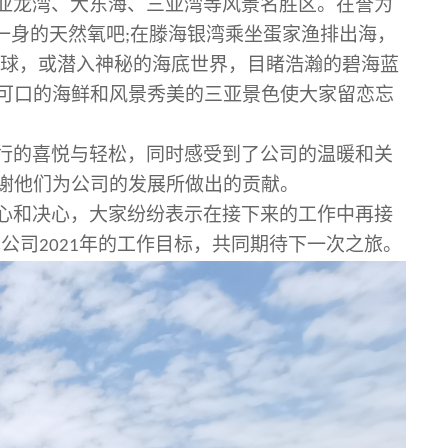
亚龙湾、大东海、三亚湾等风景名胜区。在誉为
一身的天然氧吧
在滕海银湾乘坐蛋家渔排出海，
;
球，或潜入神秘的海底世界，目睹浩瀚的碧海蓝
可口的海鲜和风景秀美的三亚景色使大家留恋忘
行的喜悦与轻松，同时感受到了公司的温暖和关
谢他们为公司的发展所做出的贡献。
心和决心，大家纷纷表示在接下来的工作中再接
现公司
年的工作目标，共同期待下一次之旅。
2021