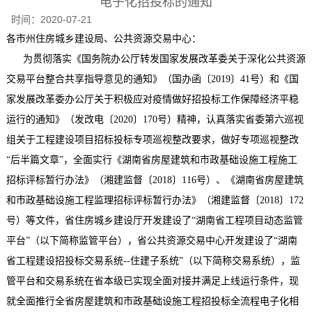
电子化招投标的通知
时间：
2020-07-21
各市州住房城乡建设局、公共资源交易中心：
为贯彻落实《国务院办公厅转发国家发展改革委关于深化公共资源
交易平台整合共享指导意见的通知》（国办函〔2019〕41号）和《国
家发展改革委办公厅关于积极应对疫情做好招投标工作保障经济平稳
运行的通知》（发改电〔2020〕170号）精神，认真落实省委第六巡视
组关于工程建设项目招标投标专项巡视整改要求，做好专项巡视整改
“后半篇文章”，全面实行《湖南省房屋建筑和市政基础设施工程施工
招标评标暂行办法》（湘建监督〔2018〕116号）、《湖南省房屋建筑
和市政基础设施工程监理招标评标暂行办法》（湘建监督〔2018〕172
号）等文件，省住房城乡建设厅开发建设了“湖南省工程项目动态监管
平台”（以下简称监管平台），省公共资源交易中心开发建设了“湖南
省工程建设招投标交易系统--住建子系统”（以下简称交易系统），监
管平台和交易系统在省本级已实现全面对接并满足上线运行条件，现
就全面推行全省房屋建筑和市政基础设施工程招投标全流程电子化相