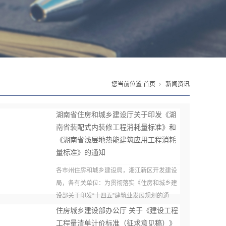
您当前位置:
首页
新闻资讯
湖南省住房和城乡建设厅关于印发《湖
南省装配式内装修工程消耗量标准》和
《湖南省浅层地热能建筑应用工程消耗
量标准》的通知
各市州住房和城乡建设局，湘江新区开发建设
局，各有关单位：为贯彻落实《住房和城乡建
设部关于印发“十四五”建筑业发展规划的通
知》（建市〔2022〕11号）和《湖南省...
住房城乡建设部办公厅 关于《建设工程
工程量清单计价标准（征求意见稿）》