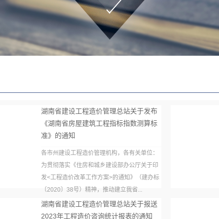
湖南省建设工程造价管理总站关于发布
《湖南省房屋建筑工程指标指数测算标
准》的通知
各市州建设工程造价管理机构，各有关单位：
为贯彻落实《住房和城乡建设部办公厅关于印
发<工程造价改革工作方案>的通知》（建办标
〔2020〕38号）精神，推动建立我省...
湖南省建设工程造价管理总站关于报送
2023年工程造价咨询统计报表的通知