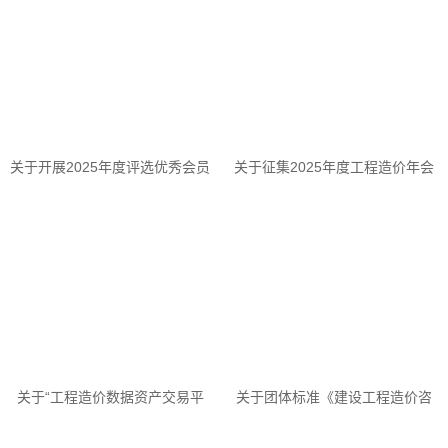
关于开展2025年度评选优秀会员
关于征集2025年度工程造价年会
活动的通知
文艺节目的通知
关于“工程造价数据资产交易平
关于团体标准《建设工程造价咨
台”上线运行的通知
询成果文件质量标准（修订征求