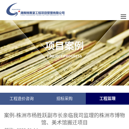
工程造价咨询
招标采购
工程监理
案例-株洲市杨胜跃副市长亲临我司监理的株洲市博物
馆、美术馆搬迁项目