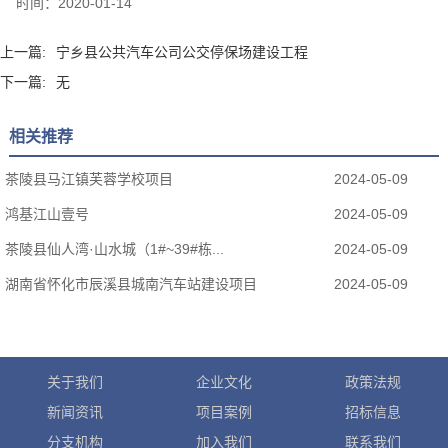
时间：
2020-01-14
上一篇:
宁乡县公共汽车公司公交停保场建设工程
下一篇:
无
相关推荐
茶陵县马江镇芙蓉学校项目
2024-05-09
鸿基江山壹号
2024-05-09
茶陵县仙人湾·山水城（1#~39#栋...
2024-05-09
湖南省怀化市辰溪县城南汽车站建设项目
2024-05-09
关于我们
企业文化
政策法规
新闻资讯
项目案例
招标信息
分支机构
加入我们
联系我们