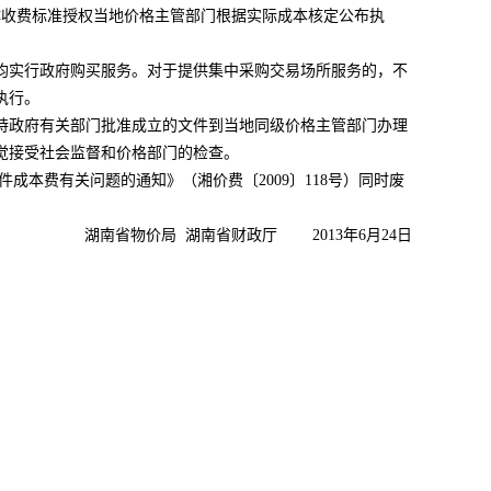
体收费标准授权当地价格主管部门根据实际成本核定公布执
实行政府购买服务。对于提供集中采购交易场所服务的，不
执行。
政府有关部门批准成立的文件到当地同级价格主管部门办理
觉接受社会监督和价格部门的检查。
件成本费有关问题的通知》（湘价费〔2009〕118号）同时废
价局 湖南省财政厅 2013年6月24日