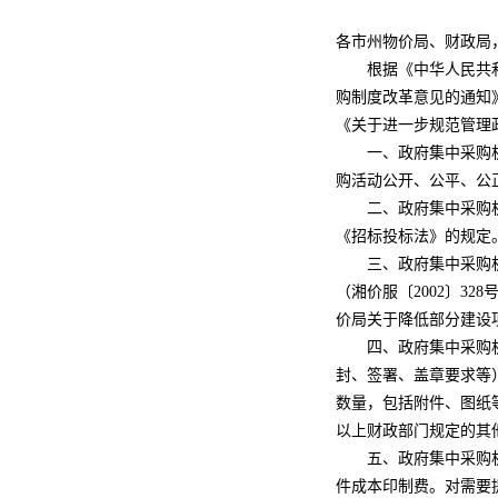
各市州物价局、财政局
根据《中华人民共和
购制度改革意见的通知》
《关于进一步规范管理
一、政府集中采购机构
购活动公开、公平、公
二、政府集中采购机构
《招标投标法》的规定
三、政府集中采购机
（湘价服〔2002〕3
价局关于降低部分建设项
四、政府集中采购机构
封、签署、盖章要求等
数量，包括附件、图纸
以上财政部门规定的其
五、政府集中采购机构
件成本印制费。对需要