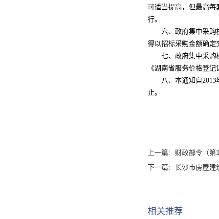
可适当提高，但最高每
行。
六、政府集中采购机构
得以招标采购金额确定
七、政府集中采购机构
《湖南省服务价格登记
八、本通知自
20
止。
上一篇:
财政部令（第
下一篇:
长沙市房屋建
相关推荐