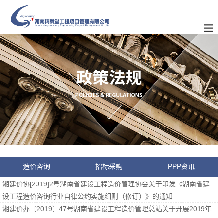
造价咨询
招标采购
PPP资讯
湘建价协[2019]2号湖南省建设工程造价管理协会关于印发《湖南省建
设工程造价咨询行业自律公约实施细则（修订）》的通知
湘建价办〔2019〕47号湖南省建设工程造价管理总站关于开展2019年