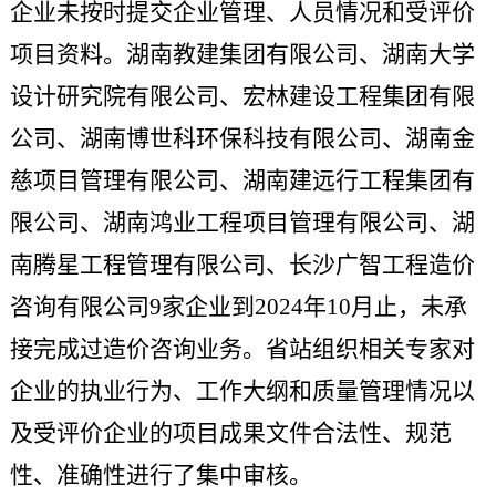
企业未按时提交
企业管理
、人员
情况和
受评价
项目资料
。湖南教建集团有限公司、湖南大学
设计研究院有限公司、宏林建设工程集团有限
公司、湖南博世科环保科技有限公司、湖南金
慈项目管理有限公司、湖南建远行工程集团有
限公司、湖南鸿业工程项目管理有限公司、湖
南腾星工程管理有限公司、长沙广智工程造价
咨询有限公司
9
家企业到
2024
年
10
月止，未承
接完成过造价咨询业务。省站组织相关专家对
企业的执业行为、工作大纲和质量管理情况
以
及
受评价
企业的项目成果文件合法性、规范
性、准确性进行了集中审
核
。