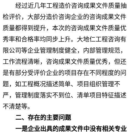
经过
近
几年工程造价咨询成果文件质量抽
检
评价
，大部分造价咨询企业的咨询成果文件
质量都得到提升，
本
次的咨询成果文件质量优
秀率和合格率
均同步
上升。大地仁工程咨询有
限公司等企业管理制度健全，内部管理规范，
工作流程清晰，咨询成果文件质量优秀
，
但还
是有部分
受评价
企业的项目存在不同程度
的
问
题，如工程概况描述简单、项目组织管理不
严，管理制度落实不到位、清单项目特征描述
不清楚等。
二、存在的主要问题
一
是企业出具的成果文件中
没有相关专业