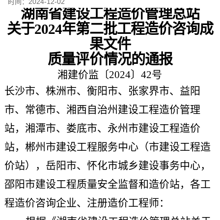
时间：
2024-12-02
湖南省建设工程造价管理总站
关于
202
4
年
第二批
工程造价咨询成
果文件
质量
评价
情况的通报
湘建价监〔
202
4
〕
42
号
长沙市、株洲市、衡阳市、张家界市、益阳
市、常德市、湘西自治州建设工程造价管理
站，湘潭市、娄底市、永州市建设工程造价
站，郴州市建设工程服务中心（市建设工程造
价站），岳阳市、怀化市城乡建设事务中心，
邵阳市建设工程质量安全监督和造价站，各工
程造价咨询企业、注册造价工程师：