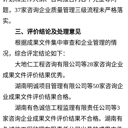
题，
37
家咨询企业质量管理三级流程未严格落
实。
三、
评价
结论及处理意见
根据成果文件集中审查和企业管理的情
况，综合评定结论如下：
大地仁工程咨询有限公司等
28
家咨询企业
成果文件
评价
结果优秀。
湖南明诚项目管理有限公司等
50
家咨询企
业成果文件
评价
结果合格。
湖南有色诚信工程监理有限责任公司
等
3
家咨询企业成果文件
评价
结果不合格。
湖南有