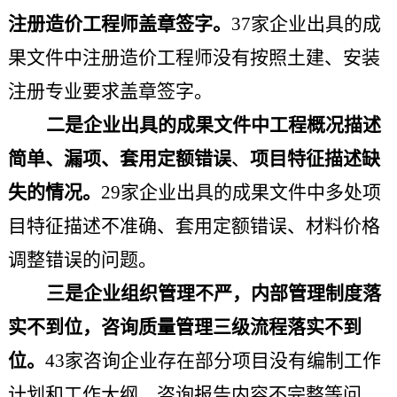
注册造价工程师盖章签字。
37家
企业出具的成
果文件
中
注册造价工程师没有按照土建、安装
注册专业要求盖章签字
。
二
是企业出具的成果文件中工程概况描述
简单、
漏项、套用定额错误
、
项目特征描述缺
失的情况。
29家
企业出具的成果文件中多处
项
目特征描述不准确
、套用定额错误、材料价格
调整错误的问题。
三
是企业组织管理不严，内部管理制度落
实不到位，咨询质量管理三级流程落实不到
位。
43
家咨询企业存在部分项目没有编制工作
计划和工作大纲、咨询报告内容不完整等问