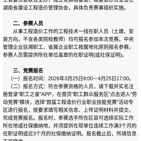
湖南省建设工程造价管理协会，具体负责赛事组织实施。
二、参赛人员
从事工程造价工作的工程技术一线在职人员（土建、安
装方向，不含各类院校教师）均可报名参加本次竞赛。中央
管理企业驻湘职工、省属企业职工按属地化原则报名参赛。
参赛人员需提供所在单位盖章的在职证明(或社保证明)。
三、竞赛报名
（一）报名时间：2026年3月25日9:00－4月25日17:00。
（二）报名方式：符合参赛资格的人员，请下载并实名注
册登录“职工之家”APP，在首页“职工群众服务区”点击进入“劳
动竞赛”模块，选择“首届工程造价行业职业技能竞赛”活动专
区进行报名，按要求填写相关信息、上传证明材料并提交，
完成竞赛报名。报名时，参赛选手所在区县可选择实际工作
所在地或社保缴纳地，并须提供在现单位连续工作满3个月的
在职证明或近3个月的社保缴纳证明。报名截止后，所填信息