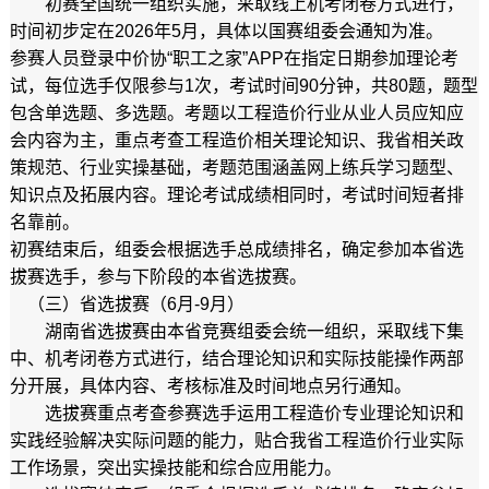
初赛全国统一组织实施，采取线上机考闭卷方式进行，
时间初步定在2026年5月，具体以国赛组委会通知为准。
参赛人员登录中价协“职工之家”APP在指定日期参加理论考
试，每位选手仅限参与1次，考试时间90分钟，共80题，题型
包含单选题、多选题。考题以工程造价行业从业人员应知应
会内容为主，重点考查工程造价相关理论知识、我省相关政
策规范、行业实操基础，考题范围涵盖网上练兵学习题型、
知识点及拓展内容。理论考试成绩相同时，考试时间短者排
名靠前。
初赛结束后，组委会根据选手总成绩排名，确定参加本省选
拔赛选手，参与下阶段的本省选拔赛。
（三）省选拔赛（6月-9月）
湖南省选拔赛由本省竞赛组委会统一组织，采取线下集
中、机考闭卷方式进行，结合理论知识和实际技能操作两部
分开展，具体内容、考核标准及时间地点另行通知。
选拔赛重点考查参赛选手运用工程造价专业理论知识和
实践经验解决实际问题的能力，贴合我省工程造价行业实际
工作场景，突出实操技能和综合应用能力。