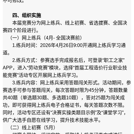
不可修改。
四、组织实施
本届竞赛分为网上练兵、线上初赛、省选拔赛、全国决
赛四个阶段进行。
（一）网上练兵（4月- 全国决赛前）
1.练兵时间：2026年4月26日9:00开通网上练兵学习通
道。
2.练兵方式：参赛选手完成报名后，可登录“职工之家”
APP，进入“劳动竞赛”模块，选择“首届工程造价行业职业技
能竞赛”活动专区开展网上练兵学习。
3.练兵内容：网上练兵采用答题闯关形式。活动期间，参
赛选手可参与答题闯关，每次答题时限为45分钟，答题数量
共40题（单选题30题、多选题10题），答对25题为闯关成
功，即可获得网上练兵电子合格证书，每天答题次数不限。
同时，活动专区还设有“决赛实操类题目示例”及“课堂学习”，
供广大选手自愿在线学习，提升技术技能水平。
（二）线上初赛（5月）