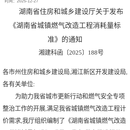
时间：
2025-12-27
湖南省住房和城乡建设厅关于发布
《湖南省城镇燃气改造工程消耗量标
准》的通知
湘建
科函
〔
2025
〕
1
88
号
各市州住房和城乡建设局,湘江新区开发建设局,
各有关单位:
为助力我省
城市更新
行动和燃气安全专项
整治工作的开展,满足
我省城镇燃气改造工程计
价需求,我厅组织编制了《湖南省城镇燃气改造