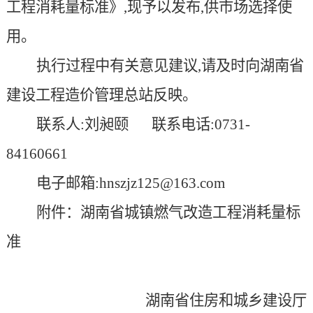
工程消耗量标准》,现予以发布,
供市场
选择
使
用
。
执行过程中有关意见建议,请及时向湖南省
建设工程造价管理总站反映。
联系人:刘昶颐
联系电话:
0731-
84160661
电子邮箱:
hnszjz125@163.com
附件：
湖南省城镇燃气改造工程消耗量标
准
湖南省住房和城乡建设厅